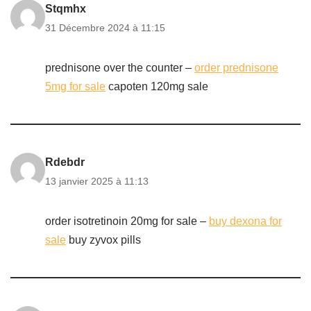
Stqmhx
31 Décembre 2024 à 11:15
prednisone over the counter –
order prednisone
5mg for sale
capoten 120mg sale
Rdebdr
13 janvier 2025 à 11:13
order isotretinoin 20mg for sale –
buy dexona for
sale
buy zyvox pills