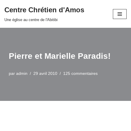
Centre Chrétien d'Amos
Aller
Une église au centre de l'Abitibi
au
contenu
Pierre et Marielle Paradis!
par
admin
29 avril 2010
125 commentaires