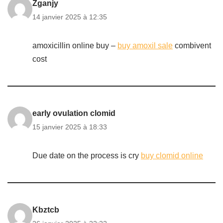
Zganjy
14 janvier 2025 à 12:35
amoxicillin online buy –
buy amoxil sale
combivent
cost
early ovulation clomid
15 janvier 2025 à 18:33
Due date on the process is cry
buy clomid online
Kbztcb