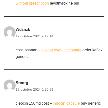
without prescription
levothyroxine pill
Wdznzb
17 octobre 2024 à 17:14
cost losartan –
cozaar over the counter
order keflex
generic
Srcorg
17 octobre 2024 à 20:59
cleocin 150mg cost –
indocin capsule
buy generic