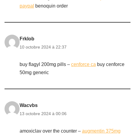
paypal
benoquin order
Frklob
10 octobre 2024 à 22:37
buy flagyl 200mg pills –
cenforce ca
buy cenforce
50mg generic
Wacvbs
13 octobre 2024 à 00:06
amoxiclav over the counter –
augmentin 375mg