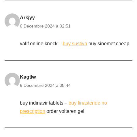
Arkjyy
6 Décembre 2024 à 02:51
valif online knock –
buy sustiva
buy sinemet cheap
Kagtlw
6 Décembre 2024 à 05:44
buy indinavir tablets –
buy finasteride no
prescription
order voltaren gel