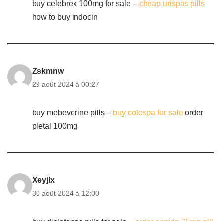
buy celebrex 100mg for sale –
cheap urispas pills
how to buy indocin
Zskmnw
29 août 2024 à 00:27
buy mebeverine pills –
buy colospa for sale
order
pletal 100mg
Xeyjlx
30 août 2024 à 12:00