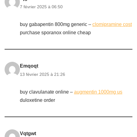
7 février 2025 à 06:50
buy gabapentin 800mg generic –
clomipramine cost
purchase sporanox online cheap
Emqoqt
13 février 2025 à 21:26
buy clavulanate online –
augmentin 1000mg us
duloxetine order
Vqtgwt