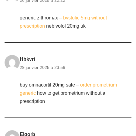
26 janvier 2025 à 22:22
generic zithromax –
bystolic 5mg without
prescription
nebivolol 20mg uk
Hbkvri
29 janvier 2025 à 23:56
buy omnacortil 20mg sale –
order prometrium
generic
how to get prometrium without a
prescription
Ejgorb