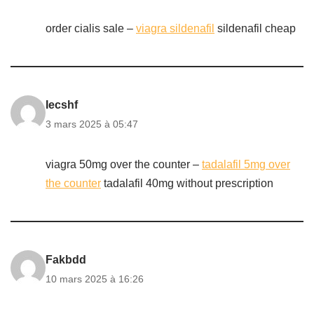
order cialis sale –
viagra sildenafil
sildenafil cheap
Iecshf
3 mars 2025 à 05:47
viagra 50mg over the counter –
tadalafil 5mg over
the counter
tadalafil 40mg without prescription
Fakbdd
10 mars 2025 à 16:26