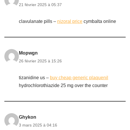
21 février 2025 à 05:37
clavulanate pills –
nizoral price
cymbalta online
Mopwgn
26 février 2025 à 15:26
tizanidine us –
buy cheap generic plaquenil
hydrochlorothiazide 25 mg over the counter
Ghykon
3 mars 2025 à 04:16