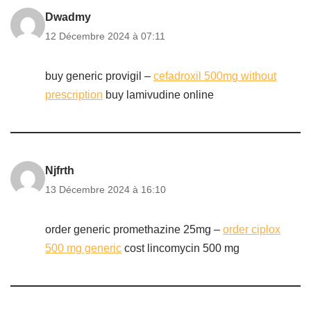
Dwadmy
12 Décembre 2024 à 07:11
buy generic provigil –
cefadroxil 500mg without
prescription
buy lamivudine online
Njfrth
13 Décembre 2024 à 16:10
order generic promethazine 25mg –
order ciplox
500 mg generic
cost lincomycin 500 mg