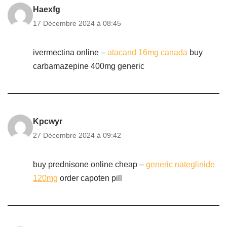
Haexfg
17 Décembre 2024 à 08:45
ivermectina online –
atacand 16mg canada
buy
carbamazepine 400mg generic
Kpcwyr
27 Décembre 2024 à 09:42
buy prednisone online cheap –
generic nateglinide
120mg
order capoten pill