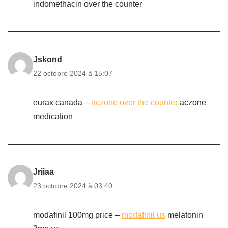
indomethacin over the counter
Jskond
22 octobre 2024 à 15:07
eurax canada –
aczone over the counter
aczone
medication
Jriiaa
23 octobre 2024 à 03:40
modafinil 100mg price –
modafinil us
melatonin