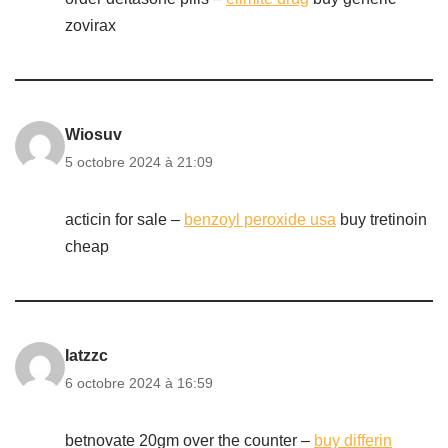
zovirax
Wiosuv
5 octobre 2024 à 21:09
acticin for sale –
benzoyl peroxide usa
buy tretinoin
cheap
Iatzzc
6 octobre 2024 à 16:59
betnovate 20gm over the counter –
buy differin