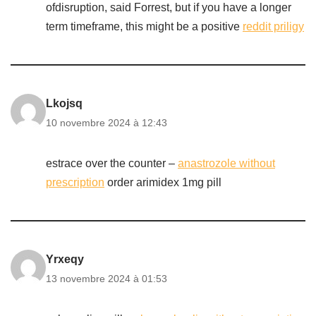
ofdisruption, said Forrest, but if you have a longer
term timeframe, this might be a positive
reddit priligy
Lkojsq
10 novembre 2024 à 12:43
estrace over the counter –
anastrozole without
prescription
order arimidex 1mg pill
Yrxeqy
13 novembre 2024 à 01:53