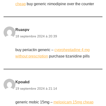
cheap
buy generic nimodipine over the counter
Ruaspv
18 septembre 2024 à 20:39
buy periactin generic –
cyproheptadine 4 mg
without prescription
purchase tizanidine pills
Kpoakd
19 septembre 2024 à 21:14
generic mobic 15mg –
meloxicam 15mg cheap