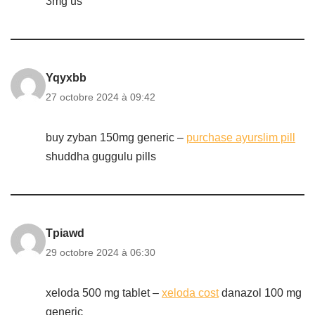
3mg us
Yqyxbb
27 octobre 2024 à 09:42
buy zyban 150mg generic –
purchase ayurslim pill
shuddha guggulu pills
Tpiawd
29 octobre 2024 à 06:30
xeloda 500 mg tablet –
xeloda cost
danazol 100 mg
generic