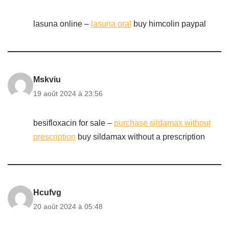
lasuna online –
lasuna oral
buy himcolin paypal
Mskviu
19 août 2024 à 23:56
besifloxacin for sale –
purchase sildamax without
prescription
buy sildamax without a prescription
Hcufvg
20 août 2024 à 05:48