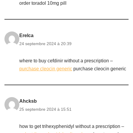
order toradol 10mg pill
Erelca
24 septembre 2024 à 20:39
where to buy cefdinir without a prescription –
purchase cleocin generic
purchase cleocin generic
Ahcksb
25 septembre 2024 à 15:51
how to get trihexyphenidyl without a prescription –