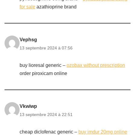
for sale
azathioprine brand
Vephsg
13 septembre 2024 à 07:56
buy lioresal generic –
ozobax without prescription
order piroxicam online
Vkwiwp
13 septembre 2024 à 22:51
cheap diclofenac generic –
buy imdur 20mg online