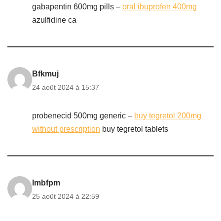
gabapentin 600mg pills –
oral ibuprofen 400mg
azulfidine ca
Bfkmuj
24 août 2024 à 15:37
probenecid 500mg generic –
buy tegretol 200mg
without prescription
buy tegretol tablets
Imbfpm
25 août 2024 à 22:59