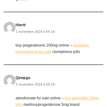
Htertt
1 novembre 2024 à 04:14
buy progesterone 100mg online –
purchase
progesterone for sale
clomiphene pills
Qewpga
3 novembre 2024 à 09:18
alendronate for sale online –
buy tamoxifen 10mg
pills
medroxyprogesterone 5mg brand