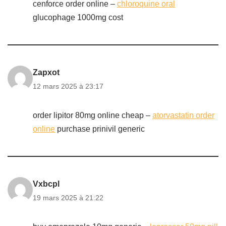
cenforce order online –
chloroquine oral
glucophage 1000mg cost
Zapxot
12 mars 2025 à 23:17
order lipitor 80mg online cheap –
atorvastatin order
online
purchase prinivil generic
Vxbcpl
19 mars 2025 à 21:22