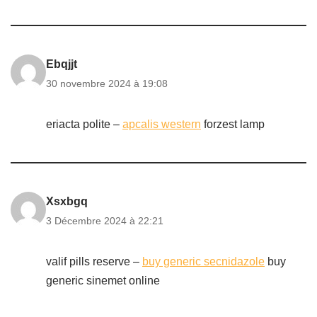
Ebqjjt
30 novembre 2024 à 19:08
eriacta polite –
apcalis western
forzest lamp
Xsxbgq
3 Décembre 2024 à 22:21
valif pills reserve –
buy generic secnidazole
buy
generic sinemet online