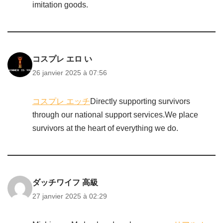
imitation goods.
コスプレ エロ い
26 janvier 2025 à 07:56
コスプレ エッチ
Directly supporting survivors
through our national support services.We place
survivors at the heart of everything we do.
ダッチワイフ 高級
27 janvier 2025 à 02:29