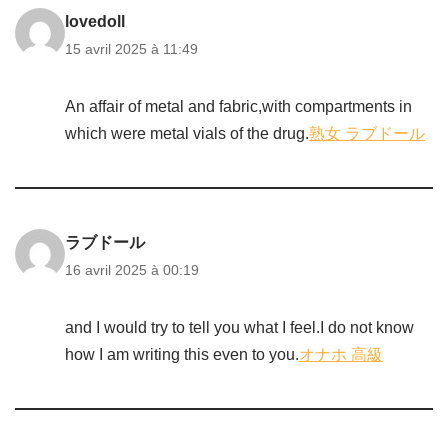
lovedoll
15 avril 2025 à 11:49
An affair of metal and fabric,with compartments in
which were metal vials of the drug.
熟女 ラブドール
ラブドール
16 avril 2025 à 00:19
and I would try to tell you what I feel.I do not know
how I am writing this even to you.
オナホ 高級