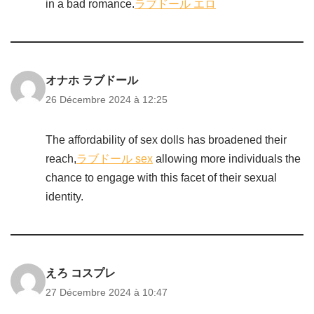
in a bad romance.
ラブドール エロ
オナホ ラブドール
26 Décembre 2024 à 12:25
The affordability of sex dolls has broadened their
reach,
ラブドール sex
allowing more individuals the
chance to engage with this facet of their sexual
identity.
えろ コスプレ
27 Décembre 2024 à 10:47