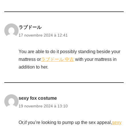
ラブドール
17 novembre 2024 à 12:41
You are able to do it possibly standing beside your
mattress or
ラブドール 中古
with your mattress in
addition to her.
sexy fox costume
19 novembre 2024 à 13:10
Or,if you’re looking to pump up the sex appeal,
sexy