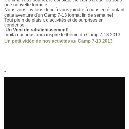
une nouvelle formule.
Nous vous invitons donc à vous joindre à nous en écoutant
cette aventure d'un Camp 7-13 format fin de semaine!
Tout plein de plaisir, d'activités et de surprises en
condensé!
U
n
Vent de rafraîchissement!
Voilà qui nous aura inspiré le thème du Camp 7-13 2013!
Un petit vidéo de nos activités au Camp 7-13 2013
"