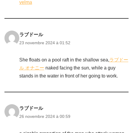
velma
ラブドール
23 novembre 2024 à 01:52
She floats on a pool raft in the shallow sea,
ラブドー
ル オナニー
naked facing the sun, while a guy
stands in the water in front of her going to work.
ラブドール
26 novembre 2024 à 00:59