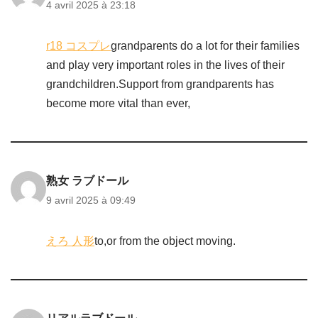
4 avril 2025 à 23:18
r18 コスプレ
grandparents do a lot for their families
and play very important roles in the lives of their
grandchildren.Support from grandparents has
become more vital than ever,
熟女 ラブドール
9 avril 2025 à 09:49
えろ 人形
to,or from the object moving.