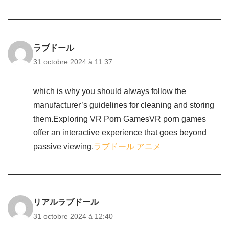
ラブドール
31 octobre 2024 à 11:37
which is why you should always follow the
manufacturer’s guidelines for cleaning and storing
them.Exploring VR Porn GamesVR porn games
offer an interactive experience that goes beyond
passive viewing.
ラブドール アニメ
リアルラブドール
31 octobre 2024 à 12:40