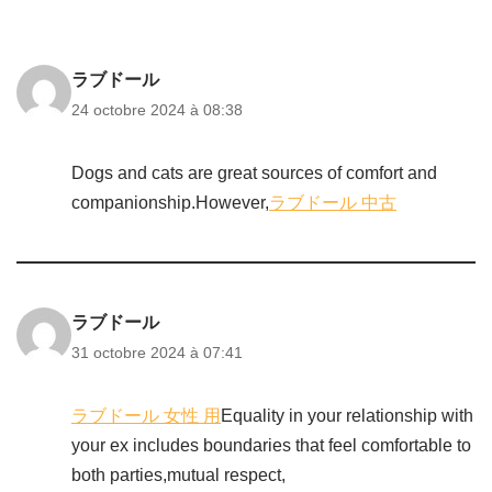
ラブドール
24 octobre 2024 à 08:38
Dogs and cats are great sources of comfort and
companionship.However,
ラブドール 中古
ラブドール
31 octobre 2024 à 07:41
ラブドール 女性 用
Equality in your relationship with
your ex includes boundaries that feel comfortable to
both parties,mutual respect,