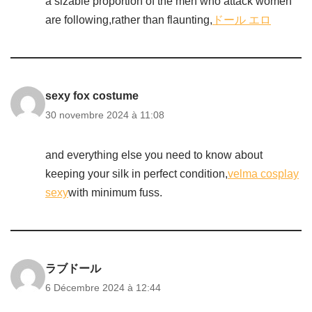
a sizable proportion of the men who attack women
are following,rather than flaunting,
ドール エロ
sexy fox costume
30 novembre 2024 à 11:08
and everything else you need to know about
keeping your silk in perfect condition,
velma cosplay
sexy
with minimum fuss.
ラブドール
6 Décembre 2024 à 12:44