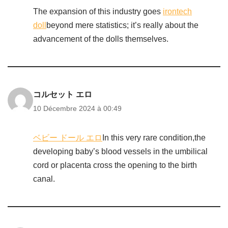
The expansion of this industry goes
irontech
doll
beyond mere statistics; it’s really about the
advancement of the dolls themselves.
コルセット エロ
10 Décembre 2024 à 00:49
ベビー ドール エロ
In this very rare condition,the
developing baby’s blood vessels in the umbilical
cord or placenta cross the opening to the birth
canal.