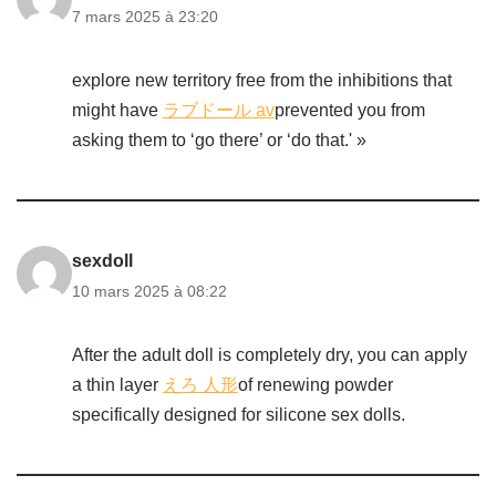
7 mars 2025 à 23:20
explore new territory free from the inhibitions that
might have
ラブドール av
prevented you from
asking them to ‘go there’ or ‘do that.' »
sexdoll
10 mars 2025 à 08:22
After the adult doll is completely dry, you can apply
a thin layer
えろ 人形
of renewing powder
specifically designed for silicone sex dolls.