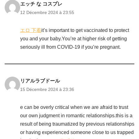
エッチ な コスプレ
12 Décembre 2024 à 23:55
エロ 下着
it’s important to get vaccinated to protect
you and your baby.You’re at higher risk of getting
seriously ill from COVID-19 if you’re pregnant.
リアルラブドール
15 Décembre 2024 à 23:36
e can be overly critical when we are afraid to trust
our own judgment in romantic relationships.this is a
result of being traumatized by previous relationships
or having experienced someone close to us trapped