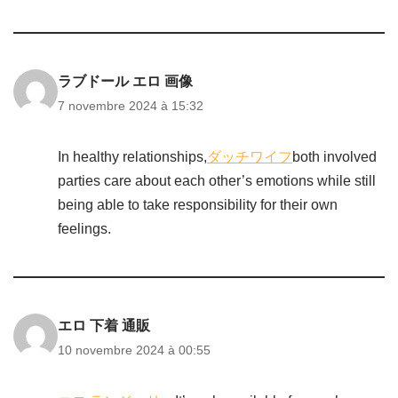
ラブドール エロ 画像
7 novembre 2024 à 15:32
In healthy relationships,
ダッチワイフ
both involved
parties care about each other’s emotions while still
being able to take responsibility for their own
feelings.
エロ 下着 通販
10 novembre 2024 à 00:55