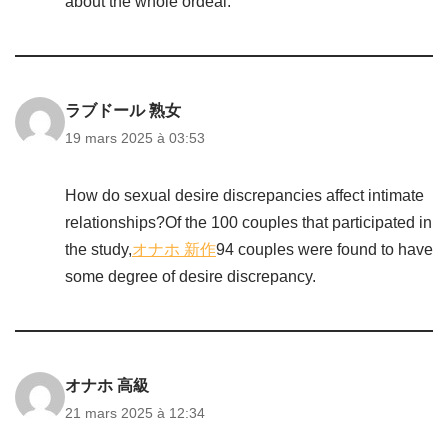
about the whole ordeal.
ラブドール 熟女
19 mars 2025 à 03:53
How do sexual desire discrepancies affect intimate
relationships?Of the 100 couples that participated in
the study,
オナホ 新作
94 couples were found to have
some degree of desire discrepancy.
オナホ 高級
21 mars 2025 à 12:34