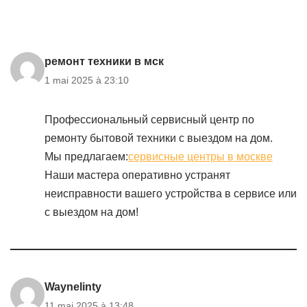
ремонт техники в мск
1 mai 2025 à 23:10
Профессиональный сервисный центр по
ремонту бытовой техники с выездом на дом.
Мы предлагаем:
сервисные центры в москве
Наши мастера оперативно устранят
неисправности вашего устройства в сервисе или
с выездом на дом!
Waynelinty
11 mai 2025 à 13:48