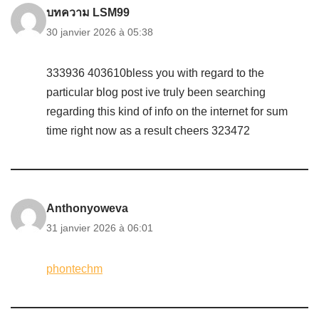
บทความ LSM99
30 janvier 2026 à 05:38
333936 403610bless you with regard to the
particular blog post ive truly been searching
regarding this kind of info on the internet for sum
time right now as a result cheers 323472
Anthonyoweva
31 janvier 2026 à 06:01
phontechm