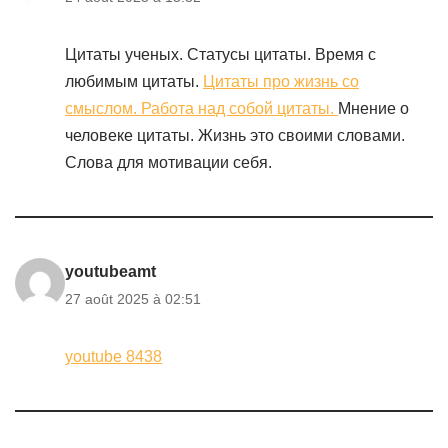
Цитаты ученых. Статусы цитаты. Время с
любимым цитаты.
Цитаты про жизнь со
смыслом. Работа над собой цитаты.
Мнение о
человеке цитаты. Жизнь это своими словами.
Слова для мотивации себя.
youtubeamt
27 août 2025 à 02:51
youtube 8438