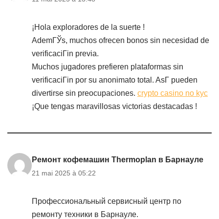
¡Hola exploradores de la suerte !
AdemГЎs, muchos ofrecen bonos sin necesidad de
verificaciГіn previa.
Muchos jugadores prefieren plataformas sin
verificaciГіn por su anonimato total. AsГ­ pueden
divertirse sin preocupaciones.
crypto casino no kyc
¡Que tengas maravillosas victorias destacadas !
Ремонт кофемашин Thermoplan в Барнауле
21 mai 2025 à 05:22
Профессиональный сервисный центр по
ремонту техники в Барнауле.