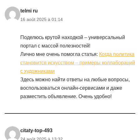
telmi ru
16 août 2025 à 01:14
Поделюсь крутой находкой – универсальный
портал с массой полезностей!
Лично мне очень помогла статья:
Когда политика
становится искусством – примеры коллабораций
с художниками
Здесь можно найти ответы на любые вопросы,
воспользоваться онлайн-сервисами и даже
разместить объявление. Очень удобно!
citaty-top-493
24 août 2025 à 13:32