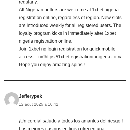
regularly.
All Nigerian bettors are welcome at 1xbet nigeria
registration online, regardless of region. New slots
are introduced weekly for all registered users. The
loyalty program kicks in immediately after 1xbet
nigeria registration online.
Join 1xbet ng login registration for quick mobile
access – п»їhttps://1xbetregistrationinnigeria.com/
Hope you enjoy amazing spins !
Jefferypek
12 août 2025 à 16:42
¡Un cordial saludo a todos los amantes del riesgo !
Los mejores casinos en linea ofrecen una