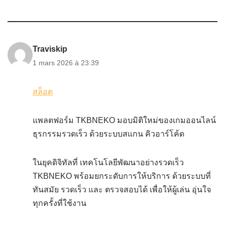
Traviskip
1 mars 2026 à 23:39
สล็อต
แพลตฟอร์ม TKBNEKO มอบมิติใหม่ของเกมออนไลน์
ธุรกรรมรวดเร็ว ด้วยระบบสแกน คิวอาร์โค้ด
ในยุคดิจิทัลที่ เทคโนโลยีพัฒนาอย่างรวดเร็ว
TKBNEKO พร้อมยกระดับการให้บริการ ด้วยระบบที่
ทันสมัย รวดเร็ว และ ตรวจสอบได้ เพื่อให้ผู้เล่น อุ่นใจ
ทุกครั้งที่ใช้งาน