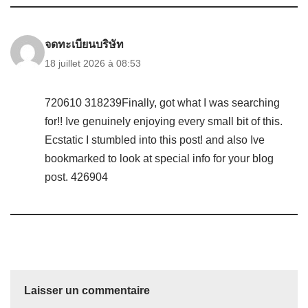
จดทะเบียนบริษัท
18 juillet 2026 à 08:53
720610 318239Finally, got what I was searching
for!! Ive genuinely enjoying every small bit of this.
Ecstatic I stumbled into this post! and also Ive
bookmarked to look at special info for your blog
post. 426904
Laisser un commentaire