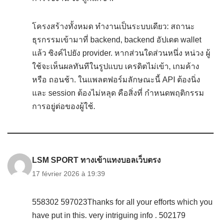
โครงสร้างทั้งหมด ทำงานเป็นระบบเดียว: สถานะ
ธุรกรรมเข้ามาที่ backend, backend อัปเดต wallet
แล้ว ซิงค์ไปยัง provider. หากส่วนใดส่วนหนึ่ง หน่วง ผู้
ใช้จะเห็นผลทันทีในรูปแบบ เครดิตไม่เข้า, เกมค้าง
หรือ ถอนช้า. ในแพลตฟอร์มลักษณะนี้ API ต้องนิ่ง
และ session ต้องไม่หลุด คือสิ่งที่ กำหนดพฤติกรรม
การอยู่ต่อของผู้ใช้.
LSM SPORT ทางเข้าแทงบอลเว็บตรง
17 février 2026 à 19:39
558302 597023Thanks for all your efforts which you
have put in this. very intriguing info . 502179