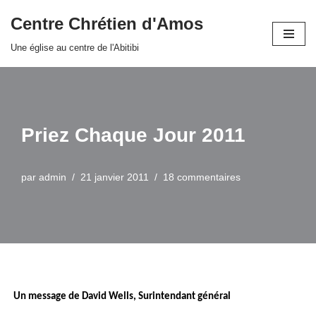
Centre Chrétien d'Amos
Aller
Une église au centre de l'Abitibi
au
contenu
Priez Chaque Jour 2011
par
admin
21 janvier 2011
18 commentaires
Un message de David Wells, Surintendant général