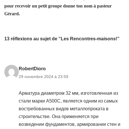
pour recevoir un petit groupe donne ton nom à pasteur
Gérard.
13 réflexions au sujet de “Les Rencontres-maisons!”
RobertDioro
29 novembre 2024 à 23:59
Арматура диаметром 32 мм, изготовленная из
стали марки А500С, является одним из самых
востребованных видов металлопроката в
строительстве. Она применяется при
возведении фундаментов, армировании стен и