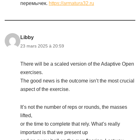
перемычек.
https://armatura32.ru
Libby
23 mars 2025 à 20:59
There will be a scaled version of the Adaptive Open
exercises.
The good news is the outcome isn’t the most crucial
aspect of the exercise.
It’s not the number of reps or rounds, the masses
lifted,
or the time to complete that rely. What’s really
important is that we present up