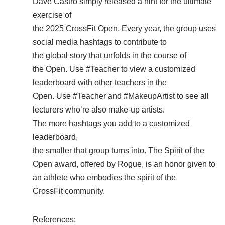
Dave Castro simply released a hint for the ultimate
exercise of
the 2025 CrossFit Open. Every year, the group uses
social media hashtags to contribute to
the global story that unfolds in the course of
the Open. Use #Teacher to view a customized
leaderboard with other teachers in the
Open. Use #Teacher and #MakeupArtist to see all
lecturers who’re also make-up artists.
The more hashtags you add to a customized
leaderboard,
the smaller that group turns into. The Spirit of the
Open award, offered by Rogue, is an honor given to
an athlete who embodies the spirit of the
CrossFit community.
References: