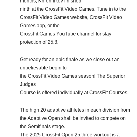
months, Khrennikov finished
ninth at the CrossFit Video Games. Tune in to the
CrossFit Video Games website, CrossFit Video
Games app, or the
CrossFit Games YouTube channel for stay
protection of 25.3.
Get ready for an epic finale as we close out an
unbelievable begin to
the CrossFit Video Games season! The Superior
Judges
Course is offered individually at CrossFit Courses.
The high 20 adaptive athletes in each division from
the Adaptive Open shall be invited to compete on
the Semifinals stage.
The 2025 CrossFit Open 25.three workout is a