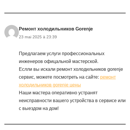
Ремонт холодильников Gorenje
23 mai 2025 à 23:39
Предлагаем услуги профессиональных
инженеров офицальной мастерской.
Еслли вы искали ремонт холодильников gorenje
сервис, можете посмотреть на сайте:
ремонт
холодильников gorenje цены
Наши мастера оперативно устранят
неисправности вашего устройства в сервисе или
с выездом на дом!