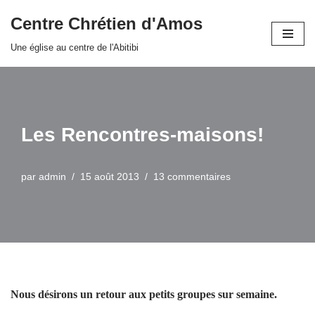
Centre Chrétien d'Amos
Aller
Une église au centre de l'Abitibi
au
contenu
Les Rencontres-maisons!
par
admin
15 août 2013
13 commentaires
Nous désirons un retour aux petits groupes sur semaine.