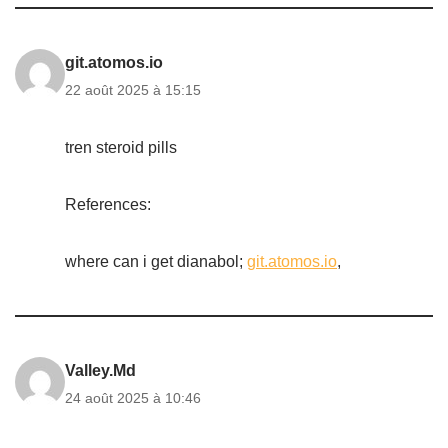
git.atomos.io
22 août 2025 à 15:15
tren steroid pills
References:
where can i get dianabol;
git.atomos.io
,
Valley.Md
24 août 2025 à 10:46