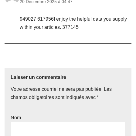
20 Décembre 2025 à 04:47
949027 617956I enjoy the helpful data you supply
within your articles. 377145
Laisser un commentaire
Votre adresse courriel ne sera pas publiée.
Les
champs obligatoires sont indiqués avec
*
Nom