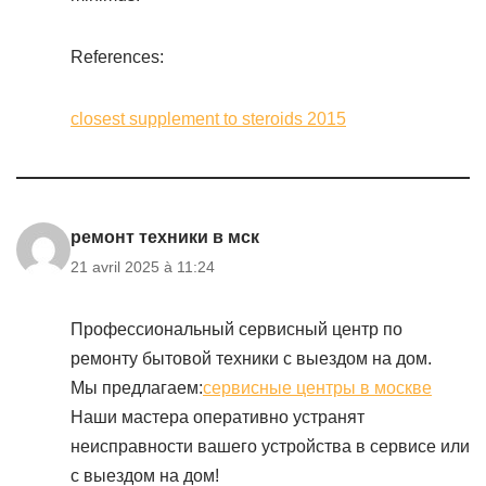
References:
closest supplement to steroids 2015
ремонт техники в мск
21 avril 2025 à 11:24
Профессиональный сервисный центр по
ремонту бытовой техники с выездом на дом.
Мы предлагаем:
сервисные центры в москве
Наши мастера оперативно устранят
неисправности вашего устройства в сервисе или
с выездом на дом!