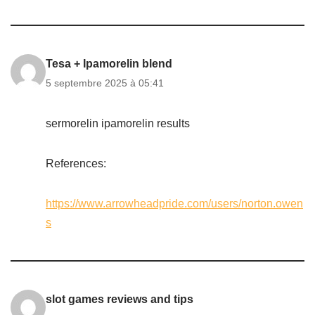
Tesa + Ipamorelin blend
5 septembre 2025 à 05:41
sermorelin ipamorelin results
References:
https://www.arrowheadpride.com/users/norton.owen
s
slot games reviews and tips