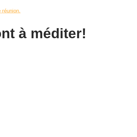
 réunion.
nt à méditer!