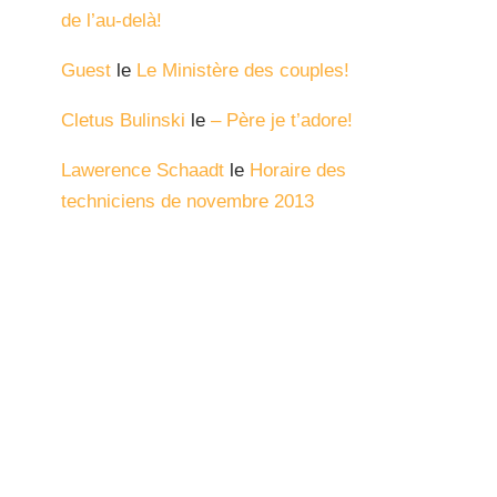
de l’au-delà!
Guest
le
Le Ministère des couples!
Cletus Bulinski
le
– Père je t’adore!
Lawerence Schaadt
le
Horaire des
techniciens de novembre 2013