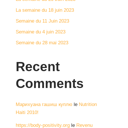
La semaine du 18 juin 2023
Semaine du 11 Juin 2023
Semaine du 4 juin 2023
Semaine du 28 mai 2023
Recent
Comments
Марихуана гашиш куплю
le
Nutrition
Haiti 2010!
https://body-positivity.org
le
Revenu