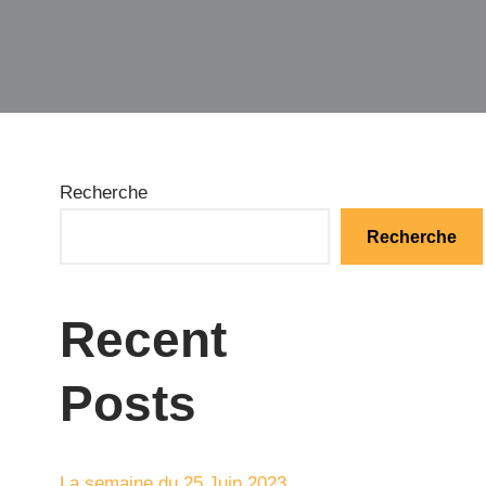
Recherche
Recherche
Recent
Posts
La semaine du 25 Juin 2023