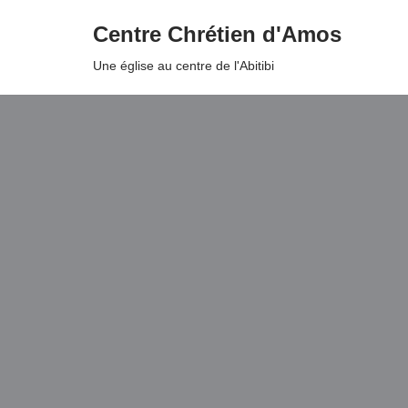
Centre Chrétien d'Amos
Aller
Une église au centre de l'Abitibi
au
contenu