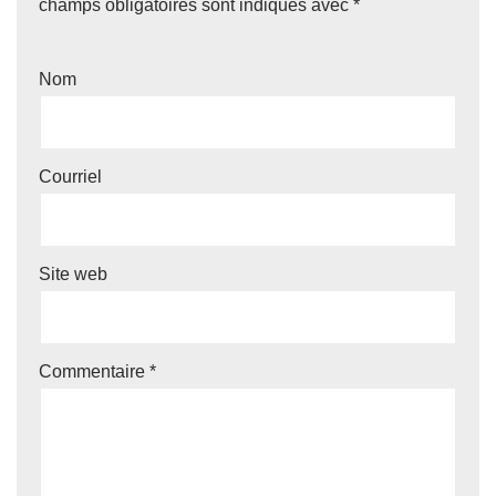
champs obligatoires sont indiqués avec
*
Nom
Courriel
Site web
Commentaire
*