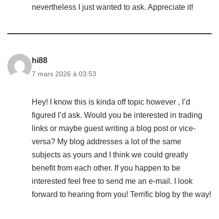
nevertheless I just wanted to ask. Appreciate it!
hi88
7 mars 2026 à 03:53
Hey! I know this is kinda off topic however , I’d
figured I’d ask. Would you be interested in trading
links or maybe guest writing a blog post or vice-
versa? My blog addresses a lot of the same
subjects as yours and I think we could greatly
benefit from each other. If you happen to be
interested feel free to send me an e-mail. I look
forward to hearing from you! Terrific blog by the way!