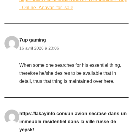
_Online_Anavar_for_sale
7up gaming
16 avril 2026 à 23:06
When some one searches for his essential thing,
therefore he/she desires to be available that in
detail, thus that thing is maintained over here.
https://lakayinfo.com/un-avion-secrase-dans-un-
immeuble-residentiel-dans-la-ville-russe-de-
yeysk/