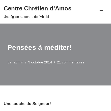
Centre Chrétien d'Amos
Aller
Une église au centre de l'Abitibi
au
contenu
Pensées à méditer!
par
admin
9 octobre 2014
21 commentaires
Une touche du Seigneur!