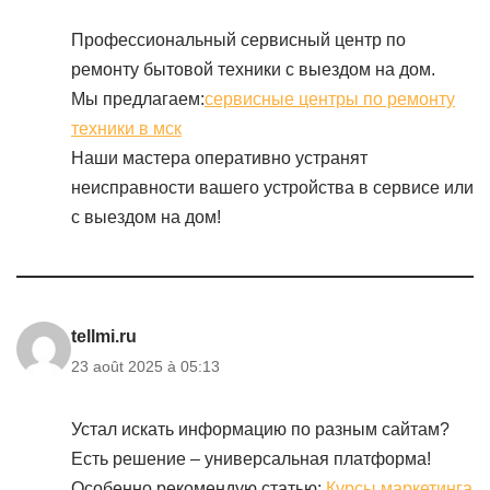
Профессиональный сервисный центр по
ремонту бытовой техники с выездом на дом.
Мы предлагаем:
сервисные центры по ремонту
техники в мск
Наши мастера оперативно устранят
неисправности вашего устройства в сервисе или
с выездом на дом!
tellmi.ru
23 août 2025 à 05:13
Устал искать информацию по разным сайтам?
Есть решение – универсальная платформа!
Особенно рекомендую статью:
Курсы маркетинга