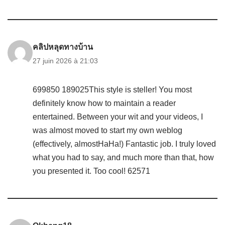
คลิปหลุดทางบ้าน
27 juin 2026 à 21:03
699850 189025This style is steller! You most
definitely know how to maintain a reader
entertained. Between your wit and your videos, I
was almost moved to start my own weblog
(effectively, almostHaHa!) Fantastic job. I truly loved
what you had to say, and much more than that, how
you presented it. Too cool! 62571