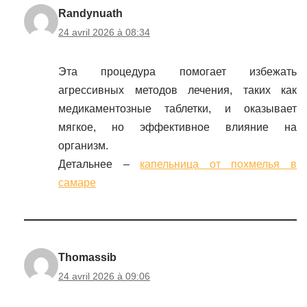
Randynuath
24 avril 2026 à 08:34
Эта процедура помогает избежать
агрессивных методов лечения, таких как
медикаментозные таблетки, и оказывает
мягкое, но эффективное влияние на
организм.
Детальнее –
капельница от похмелья в
самаре
Thomassib
24 avril 2026 à 09:06