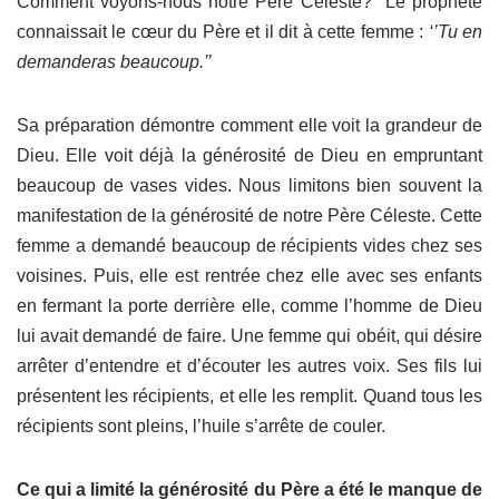
Comment voyons-nous notre Père Céleste? Le prophète
connaissait le cœur du Père et il dit à cette femme :
‘’Tu en
demanderas beaucoup.’’
Sa préparation démontre comment elle voit la grandeur de
Dieu. Elle voit déjà la générosité de Dieu en empruntant
beaucoup de vases vides. Nous limitons bien souvent la
manifestation de la générosité de notre Père Céleste. Cette
femme a demandé beaucoup de récipients vides chez ses
voisines. Puis, elle est rentrée chez elle avec ses enfants
en fermant la porte derrière elle, comme l’homme de Dieu
lui avait demandé de faire. Une femme qui obéit, qui désire
arrêter d’entendre et d’écouter les autres voix. Ses fils lui
présentent les récipients, et elle les remplit. Quand tous les
récipients sont pleins, l’huile s’arrête de couler.
Ce qui a limité la générosité du Père a été le manque de