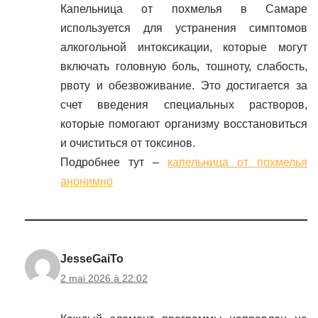
Капельница от похмелья в Самаре
используется для устранения симптомов
алкогольной интоксикации, которые могут
включать головную боль, тошноту, слабость,
рвоту и обезвоживание. Это достигается за
счет введения специальных растворов,
которые помогают организму восстановиться
и очиститься от токсинов.
Подробнее тут –
капельница от похмелья
анонимно
JesseGaiTo
2 mai 2026 à 22:02