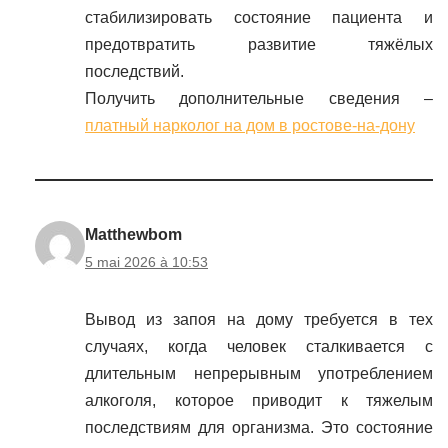
стабилизировать состояние пациента и
предотвратить развитие тяжёлых
последствий.
Получить дополнительные сведения –
платный нарколог на дом в ростове-на-дону
Matthewbom
5 mai 2026 à 10:53
Вывод из запоя на дому требуется в тех
случаях, когда человек сталкивается с
длительным непрерывным употреблением
алкоголя, которое приводит к тяжелым
последствиям для организма. Это состояние