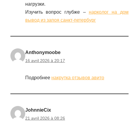
нагрузки.
Изучить вопрос глубже –
нарколог на дом
вывод из запоя санкт-петербург
Anthonymoobe
16 avril 2026 à 20:17
Подробнее
накрутка отзывов авито
JohnnieCix
21 avril 2026 à 08:26