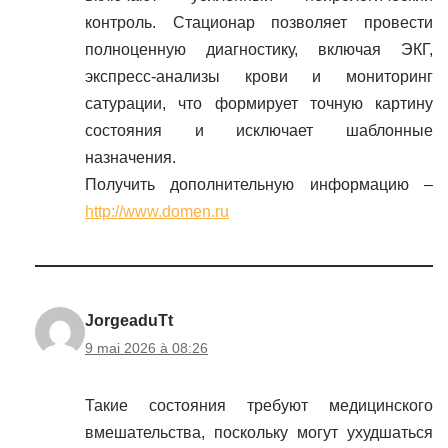
контроль. Стационар позволяет провести
полноценную диагностику, включая ЭКГ,
экспресс-анализы крови и мониторинг
сатурации, что формирует точную картину
состояния и исключает шаблонные
назначения.
Получить дополнительную информацию –
http://www.domen.ru
JorgeaduTt
9 mai 2026 à 08:26
Такие состояния требуют медицинского
вмешательства, поскольку могут ухудшаться