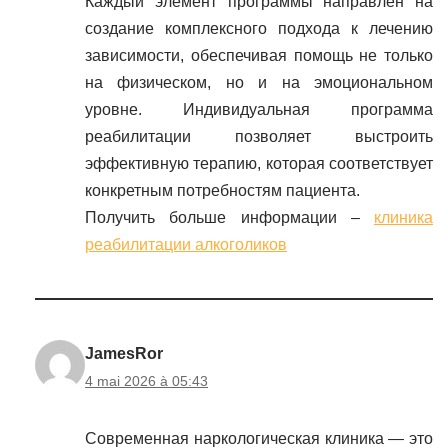
Каждый элемент программы направлен на
создание комплексного подхода к лечению
зависимости, обеспечивая помощь не только
на физическом, но и на эмоциональном
уровне. Индивидуальная программа
реабилитации позволяет выстроить
эффективную терапию, которая соответствует
конкретным потребностям пациента.
Получить больше информации –
клиника
реабилитации алкоголиков
JamesRor
4 mai 2026 à 05:43
Современная наркологическая клиника — это