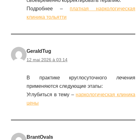
своевременно корректировать терапию.
Подробнее –
платная наркологическая
клиника тольятти
GeraldTug
12 mai 2026 à 03:14
В практике круглосуточного лечения
применяются следующие этапы:
Углубиться в тему –
наркологическая клиника
цены
BrantOvals