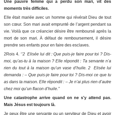
Une pauvre femme qui a perdu son mari, vit des
moments très difficiles.
Elle était mariée avec un homme qui révérait Dieu de tout
son cœur. Son mari avait emprunté de l’argent pendant sa
vie. Voilà que ce créancier désire être remboursé après la
mort de son mari. À défaut de remboursement, il désire
prendre ses enfants pour en faire des esclaves.
2Rois 4.
‘’
2 Elisée lui dit : Que puis-je faire pour toi ? Dis-
moi, qu’as-tu à la maison ? Elle répondit : Ta servante n’a
rien du tout à la maison qu’un vase d’huile.
2 Elisée lui
demanda : – Que puis-je faire pour toi ? Dis-moi ce que tu
as dans ta maison. Elle répondit : – Je n’ai plus rien d’autre
chez moi qu’un flacon d’huile.’’
Une catastrophe arrive quand on ne s'y attend pas.
Mais Jésus est toujours là.
Je peux être une servante ou un serviteur de Dieu et avoir