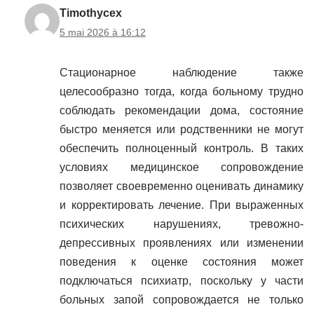
Timothycex
5 mai 2026 à 16:12
Стационарное наблюдение также
целесообразно тогда, когда больному трудно
соблюдать рекомендации дома, состояние
быстро меняется или родственники не могут
обеспечить полноценный контроль. В таких
условиях медицинское сопровождение
позволяет своевременно оценивать динамику
и корректировать лечение. При выраженных
психических нарушениях, тревожно-
депрессивных проявлениях или изменении
поведения к оценке состояния может
подключаться психиатр, поскольку у части
больных запой сопровождается не только