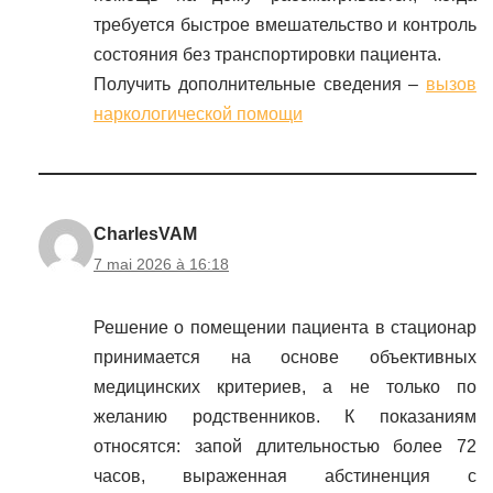
требуется быстрое вмешательство и контроль
состояния без транспортировки пациента.
Получить дополнительные сведения –
вызов
наркологической помощи
CharlesVAM
7 mai 2026 à 16:18
Решение о помещении пациента в стационар
принимается на основе объективных
медицинских критериев, а не только по
желанию родственников. К показаниям
относятся: запой длительностью более 72
часов, выраженная абстиненция с