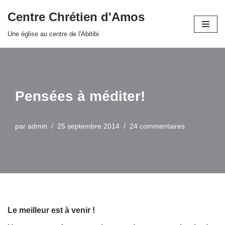
Centre Chrétien d'Amos
Aller
Une église au centre de l'Abitibi
au
contenu
Pensées à méditer!
par
admin
25 septembre 2014
24 commentaires
Le meilleur est à venir !