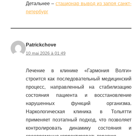
Детальнее –
стационар вывод из запоя санкт-
петербург
Patrickchove
10 mai 2026 à 01:49
Лечение в клинике «Гармония Волги»
строится как последовательный медицинский
процесс, направленный на стабилизацию
состояния пациента и восстановление
нарушенных функций организма.
Наркологическая клиника в Тольятти
применяет поэтапный подход, что позволяет
контролировать динамику состояния и