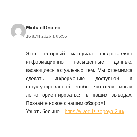
MichaelOnemo
16 avril 2026 à 05:55
Этот обзорный материал предоставляет
информационно насыщенные данные,
касающиеся актуальных тем. Мы стремимся
сделать информацию доступной и
структурированной, чтобы читатели могли
легко ориентироваться в наших выводах.
Познайте новое с нашим обзором!
Узнать больше –
https://vivod-iz-zapoya-2.ru/