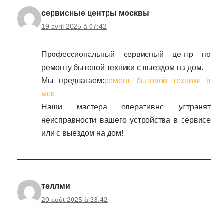
сервисные центры москвы
19 avril 2025 à 07:42
Профессиональный сервисный центр по
ремонту бытовой техники с выездом на дом.
Мы предлагаем:
ремонт бытовой техники в
мск
Наши мастера оперативно устранят
неисправности вашего устройства в сервисе
или с выездом на дом!
теллми
20 août 2025 à 23:42