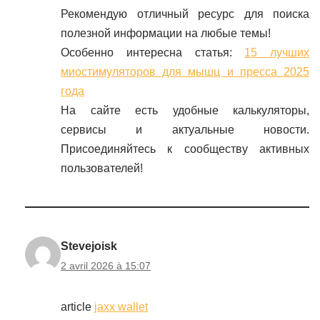
Рекомендую отличный ресурс для поиска
полезной информации на любые темы!
Особенно интересна статья:
15 лучших
миостимуляторов для мышц и пресса 2025
года
На сайте есть удобные калькуляторы,
сервисы и актуальные новости.
Присоединяйтесь к сообществу активных
пользователей!
Stevejoisk
2 avril 2026 à 15:07
article
jaxx wallet