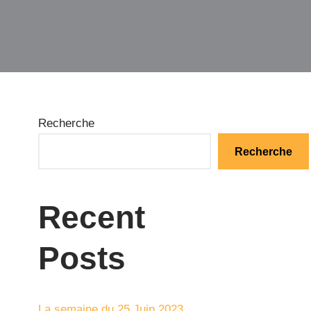
Recherche
Recherche
Recent
Posts
La semaine du 25 Juin 2023