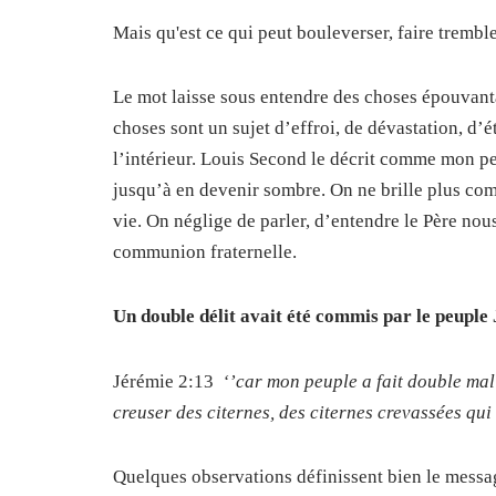
Mais qu'est ce qui peut bouleverser, faire tremble
Le mot laisse sous entendre des choses épouvanta
choses sont un sujet d’effroi, de dévastation, d’
l’intérieur. Louis Second le décrit comme
mon peu
jusqu’à en devenir sombre. On ne brille plus com
vie. On néglige de parler, d’entendre le Père nou
communion fraternelle.
Un double délit avait été commis par le peuple 
Jérémie 2:13
‘’car mon peuple a fait double mal
creuser des citernes, des citernes crevassées qui 
Quelques observations définissent bien le messa