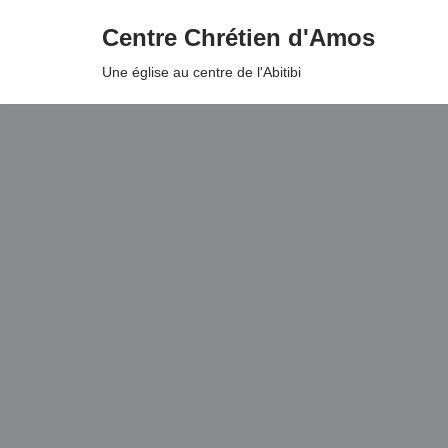
Centre Chrétien d'Amos
Aller
Une église au centre de l'Abitibi
au
contenu