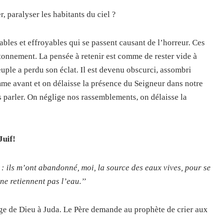
r, paralyser les habitants du ciel ?
bles et effroyables qui se passent causant de l’horreur. Ces
étonnement. La pensée à retenir est comme de rester vide à
ple a perdu son éclat. Il est devenu obscurci, assombri
me avant et on délaisse la présence du Seigneur dans notre
s parler. On néglige nos rassemblements, on délaisse la
Juif!
 : ils m’ont abandonné, moi, la source des eaux vives, pour se
ne retiennent pas l’eau.’’
ge de Dieu à Juda. Le Père demande au prophète de crier aux