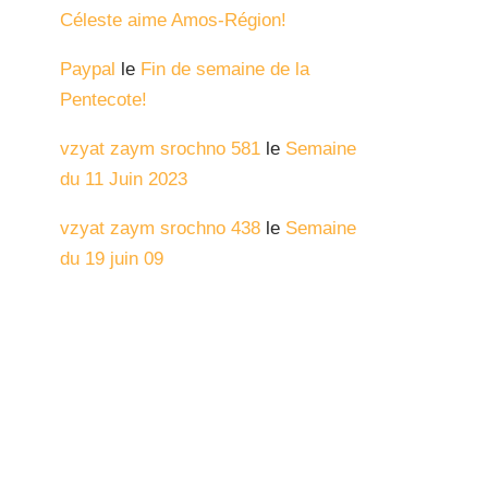
Céleste aime Amos-Région!
Paypal
le
Fin de semaine de la
Pentecote!
vzyat zaym srochno 581
le
Semaine
du 11 Juin 2023
vzyat zaym srochno 438
le
Semaine
du 19 juin 09