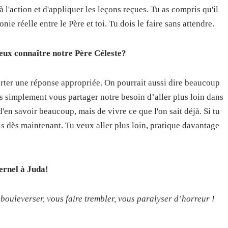
 à l'action et d'appliquer les leçons reçues. Tu as compris qu'il
e réelle entre le Père et toi. Tu dois le faire sans attendre.
ux connaître notre Père Céleste?
porter une réponse appropriée. On pourrait aussi dire beaucoup
is simplement vous partager notre besoin d’aller plus loin dans
'en savoir beaucoup, mais de vivre ce que l'on sait déjà. Si tu
is dès maintenant. Tu veux aller plus loin, pratique davantage
ernel à Juda!
 bouleverser, vous faire trembler, vous paralyser d’horreur !