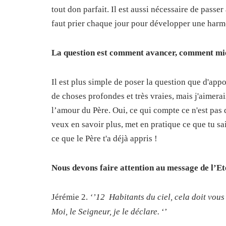
tout don parfait. Il est aussi nécessaire de passer
faut prier chaque jour pour développer une harmoni
La question est comment avancer, comment mie
Il est plus simple de poser la question que d'ap
de choses profondes et très vraies, mais j'aimera
l’amour du Père. Oui, ce qui compte ce n'est pas d
veux en savoir plus, met en pratique ce que tu sa
ce que le Père t'a déjà appris !
Nous devons faire attention au message de l’Et
Jérémie 2.
‘’12 Habitants du ciel, cela doit vous
Moi, le Seigneur, je le déclare.
‘’