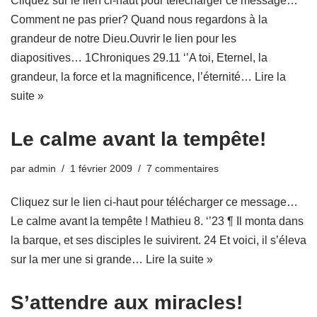
Cliquez sur le lien ci-haut pour télécharger ce message…
Comment ne pas prier? Quand nous regardons à la
grandeur de notre Dieu.Ouvrir le lien pour les
diapositives… 1Chroniques 29.11 ‘’A toi, Eternel, la
grandeur, la force et la magnificence, l’éternité…
Lire la
suite »
Le calme avant la tempête!
par
admin
1 février 2009
7 commentaires
Cliquez sur le lien ci-haut pour télécharger ce message…
Le calme avant la tempête ! Mathieu 8. ‘’23 ¶ Il monta dans
la barque, et ses disciples le suivirent. 24 Et voici, il s’éleva
sur la mer une si grande…
Lire la suite »
S’attendre aux miracles!