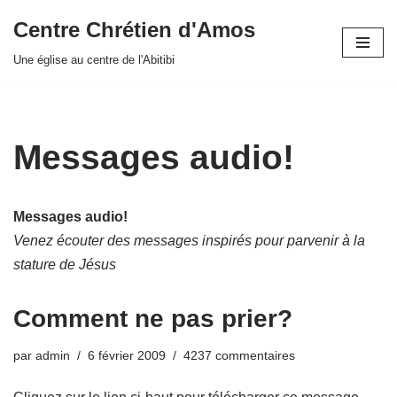
Centre Chrétien d'Amos
Aller
Une église au centre de l'Abitibi
au
contenu
Messages audio!
Messages audio!
Venez écouter des messages inspirés pour parvenir à la
stature de Jésus
Comment ne pas prier?
par
admin
6 février 2009
4237 commentaires