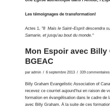
Les témoignages de transformation!
Actes 1.
''8 Mais le Saint–Esprit descendra s
Samarie, et jusqu’au bout du monde.''
Mon Espoir avec Billy
BGEAC
par
admin
6 septembre 2013
339 commentaires
Billy Graham Evangelist​ic Associatio​n of Can
recevez ce courriel aujourd’hui en raison de vo
formation en évangélisation dans le cadre de
avec Billy Graham. À la suite de ces formati