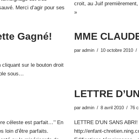
croit, au Juif premièrement
sauvé. Merci d’agir pour ses
»
tte Gagné!
MME CLAUDE
par
admin
10 octobre 2010
cliquant sur le bouton droit
cible sous…
LETTRE D’UN
par
admin
8 avril 2010
76 
re céleste est parfait…’’ En
LETTRE D'UN SANS ABRI
loin d’être parfaits.
http://enfant-chretien.ning.