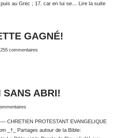
, puis au Grec ; 17. car en lui se…
Lire la suite
TTE GAGNÉ!
255 commentaires
 SANS ABRI!
commentaires
! — CHRETIEN PROTESTANT EVANGELIQUE
com _†_ Partages autour de la Bible: