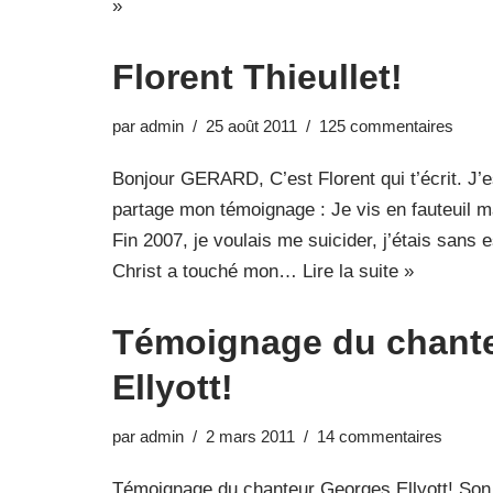
»
Florent Thieullet!
par
admin
25 août 2011
125 commentaires
Bonjour GERARD, C’est Florent qui t’écrit. J’e
partage mon témoignage : Je vis en fauteui
Fin 2007, je voulais me suicider, j’étais sans
Christ a touché mon…
Lire la suite »
Témoignage du chant
Ellyott!
par
admin
2 mars 2011
14 commentaires
Témoignage du chanteur Georges Ellyott! Son