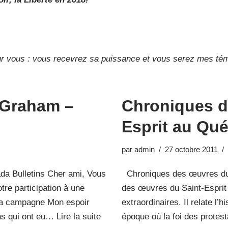
ur vous : vous recevrez sa puissance et vous serez mes tém
 Graham –
Chroniques d
Esprit au Qué
par
admin
27 octobre 2011
ada Bulletins Cher ami, Vous
Chroniques des œuvres du 
tre participation à une
des œuvres du Saint-Esprit
 la campagne Mon espoir
extraordinaires. Il relate l’
ons qui ont eu…
Lire la suite
époque où la foi des protes