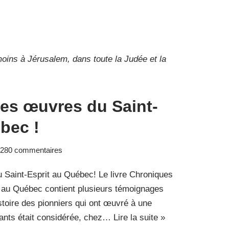
oins à Jérusalem, dans toute la Judée et la
es œuvres du Saint-
bec !
280 commentaires
Saint-Esprit au Québec! Le livre Chroniques
 au Québec contient plusieurs témoignages
histoire des pionniers qui ont œuvré à une
tants était considérée, chez…
Lire la suite »