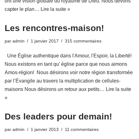
ont une vision globale du royaume de Dieu. Nous devons
capter le plan…
Lire la suite »
Les rencontres-maison!
par
admin
1 janvier 2017
315 commentaires
Une Église authentique dans l'Amour, l'Espoir, la Liberté!
Nous existons en tant qu’ église parce que nous aimons
Amos-région! Nous désirons voir notre région transformée
par l’Évangile au travers la multiplication de cellules-
maisons Nous désirons un retour aux petits…
Lire la suite
»
Des leaders pour demain!
par
admin
1 janvier 2013
11 commentaires