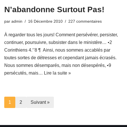
N’abandonne Surtout Pas!
par
admin
16 Décembre 2010
227 commentaires
À regarder tous les jours! Comment persévérer, persister,
continuer, poursuivre, subsister dans le ministère… •2
Corinthiens 4.‘’8 ¶ Ainsi, nous sommes accablés par
toutes sortes de détresses et cependant jamais écrasés.
Nous sommes désemparés, mais non désespérés, •9
persécutés, mais…
Lire la suite »
1
2
Suivant »