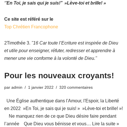
‘’En Toi, je sais qui je suis!’’ »Lève-toi et brille! »
Ce site est référé sur le
Top Chrétien Francophone
2Timothée 3.
''16 Car toute l’Ecriture est inspirée de Dieu
et utile pour enseigner, réfuter, redresser et apprendre à
mener une vie conforme à la volonté de Dieu.''
Pour les nouveaux croyants!
par
admin
1 janvier 2022
320 commentaires
Une Église authentique dans l'Amour, l'Espoir, la Liberté
en 2022 »En Toi, je sais qui je suis! » »Lève-toi et brille! »!
Ne manquez rien de ce que Dieu désire faire pendant
l’année Que Dieu vous bénisse et vous…
Lire la suite »