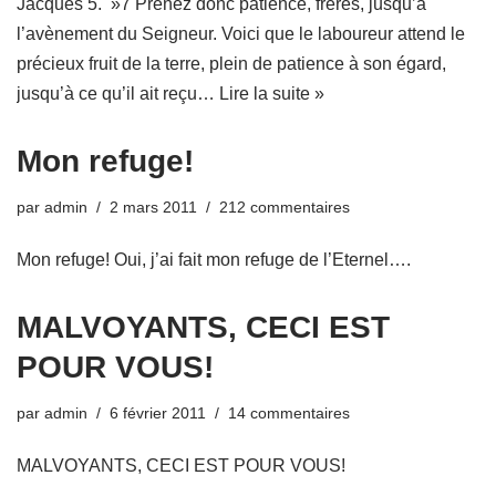
Jacques 5. »7 Prenez donc patience, frères, jusqu’à
l’avènement du Seigneur. Voici que le laboureur attend le
précieux fruit de la terre, plein de patience à son égard,
jusqu’à ce qu’il ait reçu…
Lire la suite »
Mon refuge!
par
admin
2 mars 2011
212 commentaires
Mon refuge! Oui, j’ai fait mon refuge de l’Eternel….
MALVOYANTS, CECI EST
POUR VOUS!
par
admin
6 février 2011
14 commentaires
MALVOYANTS, CECI EST POUR VOUS!